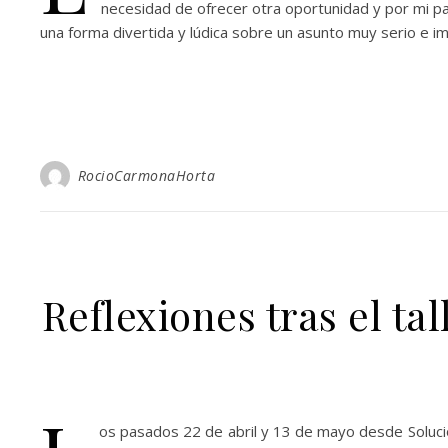
necesidad de ofrecer otra oportunidad y por mi p
una forma divertida y lúdica sobre un asunto muy serio e 
RocioCarmonaHorta
Reflexiones tras el ta
os pasados 22 de abril y 13 de mayo desde Solucion