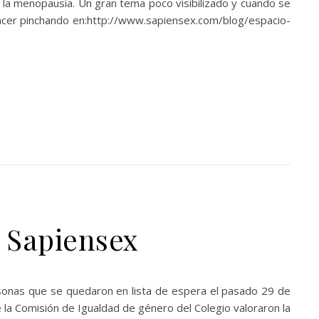
a menopausia. Un gran tema poco visibilizado y cuando se
 hacer pinchando en:http://www.sapiensex.com/blog/espacio-
n Sapiensex
personas que se quedaron en lista de espera el pasado 29 de
 la Comisión de Igualdad de género del Colegio valoraron la