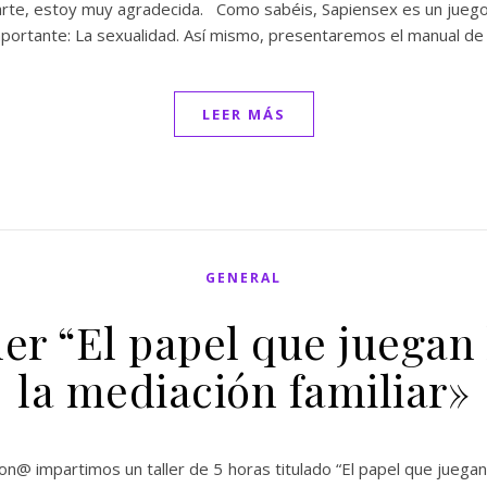
arte, estoy muy agradecida. Como sabéis, Sapiensex es un juego 
importante: La sexualidad. Así mismo, presentaremos el manual de
LEER MÁS
GENERAL
ller “El papel que juegan
la mediación familiar»
@ impartimos un taller de 5 horas titulado “El papel que juegan l