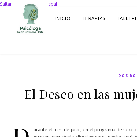
Saltar al contenido principal
INICIO
TERAPIAS
TALLER
DOS R
El Deseo en las muj
D
urante el mes de junio, en el programa de sexo 
quieres escucharlo directamente, pincha aquí.