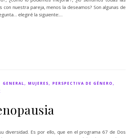
amos con nuestra pareja, menos la deseamos? Son algunas de
gunta… elegiré la siguiente:…
,
,
,
,
GENERAL
MUJERES
PERSPECTIVA DE GÉNERO
X
menopausia
su diversidad. Es por ello, que en el programa 67 de Dos