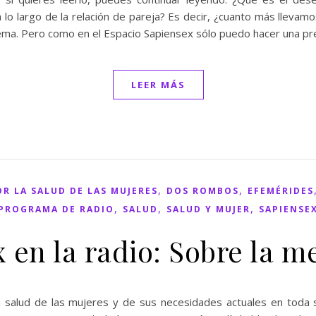
 lo largo de la relación de pareja? Es decir, ¿cuanto más llev
tema. Pero como en el Espacio Sapiensex sólo puedo hacer una pre
LEER MÁS
,
,
R LA SALUD DE LAS MUJERES
DOS ROMBOS
EFEMÉRIDES
,
,
,
PROGRAMA DE RADIO
SALUD
SALUD Y MUJER
SAPIENSE
 en la radio: Sobre la 
a salud de las mujeres y de sus necesidades actuales en toda 