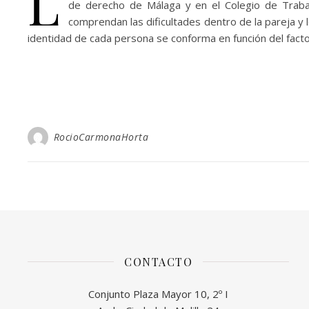
L
de derecho de Málaga y en el Colegio de Trabaj
comprendan las dificultades dentro de la pareja y 
identidad de cada persona se conforma en función del factor
RocioCarmonaHorta
CONTACTO
Conjunto Plaza Mayor 10, 2º I