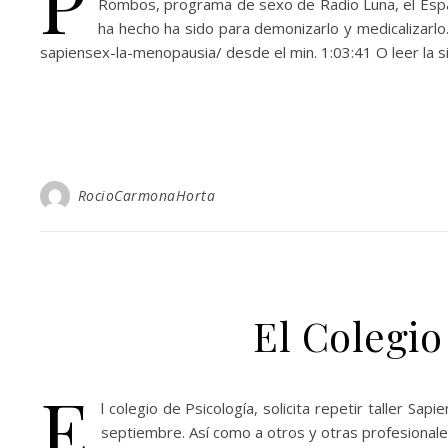
P
Rombos, programa de sexo de Radio Luna, el Espa
ha hecho ha sido para demonizarlo y medicalizarlo
sapiensex-la-menopausia/ desde el min. 1:03:41 O leer la si
RocioCarmonaHorta
El Colegio
E
l colegio de Psicología, solicita repetir taller 
septiembre. Así como a otros y otras profesionale