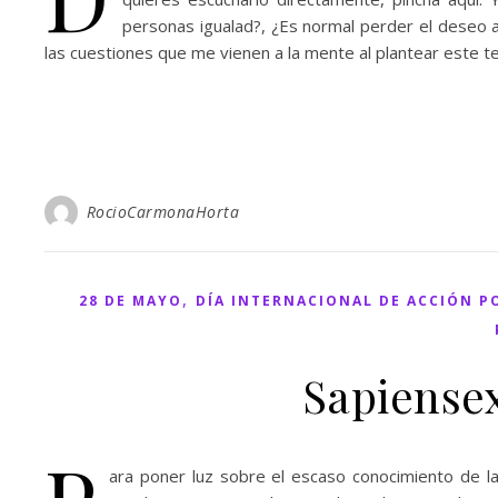
personas igualad?, ¿Es normal perder el deseo a
las cuestiones que me vienen a la mente al plantear este 
RocioCarmonaHorta
,
28 DE MAYO
DÍA INTERNACIONAL DE ACCIÓN PO
Sapiensex
ara poner luz sobre el escaso conocimiento de l