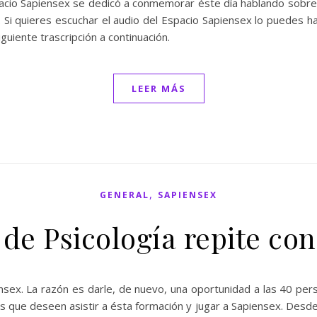
cio Sapiensex se dedicó a conmemorar éste día hablando sobre l
. Si quieres escuchar el audio del Espacio Sapiensex lo puedes
guiente trascripción a continuación.
LEER MÁS
,
GENERAL
SAPIENSEX
 de Psicología repite co
Sapiensex. La razón es darle, de nuevo, una oportunidad a las 40 
s que deseen asistir a ésta formación y jugar a Sapiensex. Desde