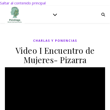
Saltar al contenido principal
CHARLAS Y PONENCIAS
Video I Encuentro de
Mujeres- Pizarra