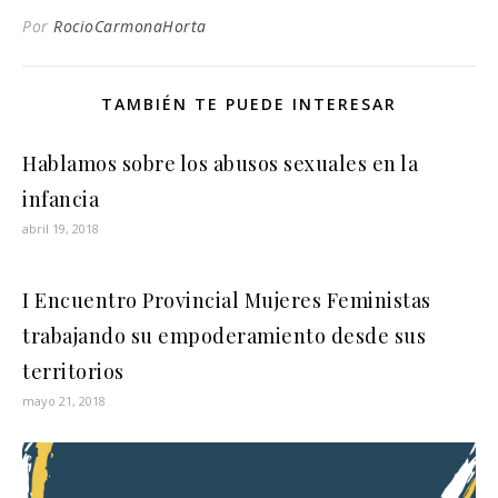
Por
RocioCarmonaHorta
TAMBIÉN TE PUEDE INTERESAR
Hablamos sobre los abusos sexuales en la
infancia
abril 19, 2018
I Encuentro Provincial Mujeres Feministas
trabajando su empoderamiento desde sus
territorios
mayo 21, 2018