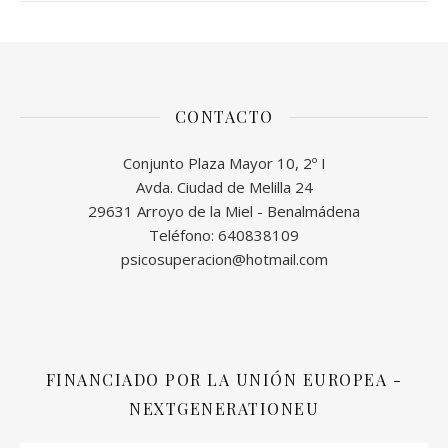
CONTACTO
Conjunto Plaza Mayor 10, 2º I
Avda. Ciudad de Melilla 24
29631 Arroyo de la Miel - Benalmádena
Teléfono: 640838109
psicosuperacion@hotmail.com
FINANCIADO POR LA UNIÓN EUROPEA -
NEXTGENERATIONEU