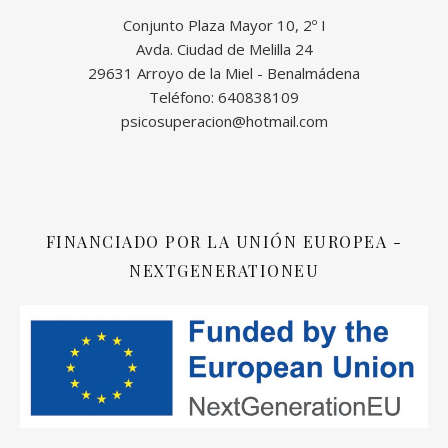
Conjunto Plaza Mayor 10, 2º I
Avda. Ciudad de Melilla 24
29631 Arroyo de la Miel - Benalmádena
Teléfono: 640838109
psicosuperacion@hotmail.com
FINANCIADO POR LA UNIÓN EUROPEA -
NEXTGENERATIONEU