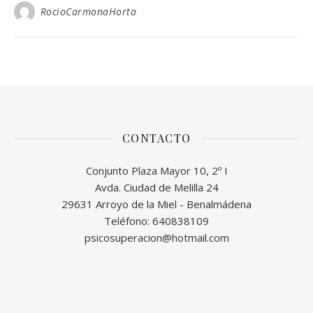
RocioCarmonaHorta
CONTACTO
Conjunto Plaza Mayor 10, 2º I
Avda. Ciudad de Melilla 24
29631 Arroyo de la Miel - Benalmádena
Teléfono: 640838109
psicosuperacion@hotmail.com