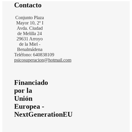
Contacto
Conjunto Plaza
Mayor 10, 2º I
Avda. Ciudad
de Melilla 24
29631 Arroyo
de la Miel -
Benalmádena
Teléfono: 640838109
psicosuperacion@hotmail.com
Financiado
por la
Unión
Europea -
NextGenerationEU