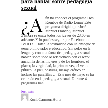
para hablar sobre pedagogía
sexual
¿A
ún no conoces el programa Dos
Rombos de Radio Luna? Este
programa dirigido por José
Manuel Franco y Manuel
Zamora se emite todos los jueves de 23.00 en
adelante. Y lo puedes seguir por Facebook o
IVOOX. Tratan la sexualidad con un enfoque de
género innovador e educativo. Sin pelos en la
lengua y con una fantástica pedagogía sexual
hablan sobre todo lo relacionado con el sexo:
anatomía de las mujeres y de los hombres, el
placer, la virginidad, la primera vez, el vello
púbico, la piel, posturas, masaje erótico en
incluso las parafilias … Este mes de mayo se ha
centrado en la pedagogía sexual. Durante 4
programas han…
leer más
RocioCarmonaHorta