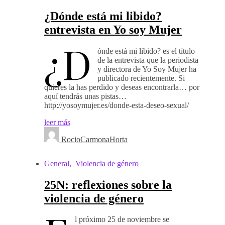
¿Dónde está mi libido?
entrevista en Yo soy Mujer
¿D
ónde está mi libido? es el título
de la entrevista que la periodista
y directora de Yo Soy Mujer ha
publicado recientemente. Si
quieres la has perdido y deseas encontrarla… por
aquí tendrás unas pistas…
http://yosoymujer.es/donde-esta-deseo-sexual/
leer más
RocioCarmonaHorta
General
,
Violencia de género
25N: reflexiones sobre la
violencia de género
l próximo 25 de noviembre se