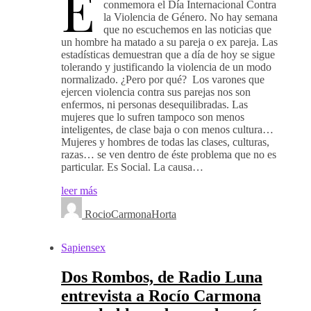
E
conmemora el Día Internacional Contra
la Violencia de Género. No hay semana
que no escuchemos en las noticias que
un hombre ha matado a su pareja o ex pareja. Las
estadísticas demuestran que a día de hoy se sigue
tolerando y justificando la violencia de un modo
normalizado. ¿Pero por qué? Los varones que
ejercen violencia contra sus parejas nos son
enfermos, ni personas desequilibradas. Las
mujeres que lo sufren tampoco son menos
inteligentes, de clase baja o con menos cultura…
Mujeres y hombres de todas las clases, culturas,
razas… se ven dentro de éste problema que no es
particular. Es Social. La causa…
leer más
RocioCarmonaHorta
Sapiensex
Dos Rombos, de Radio Luna
entrevista a Rocío Carmona