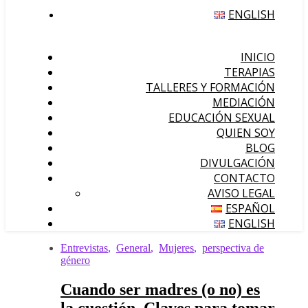
ENGLISH
INICIO
TERAPIAS
TALLERES Y FORMACIÓN
MEDIACIÓN
EDUCACIÓN SEXUAL
QUIEN SOY
BLOG
DIVULGACIÓN
CONTACTO
AVISO LEGAL
ESPAÑOL
ENGLISH
Entrevistas
,
General
,
Mujeres
,
perspectiva de
género
Cuando ser madres (o no) es
la cuestión. Claves para tomar