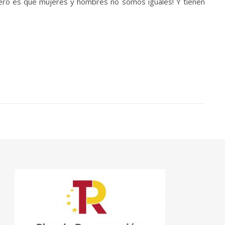
¡pero es que mujeres y hombres no somos iguales! Y tienen