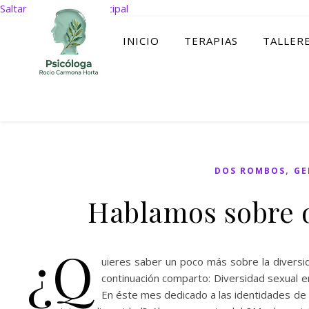
Saltar al contenido principal
INICIO
TERAPIAS
TALLER
,
DOS ROMBOS
GE
Hablamos sobre d
¿Q
uieres saber un poco más sobre la diversi
continuación comparto: Diversidad sexual
En éste mes dedicado a las identidades de 