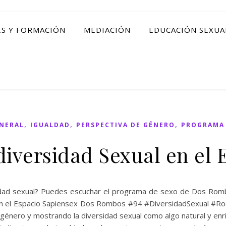
ES Y FORMACIÓN
MEDIACIÓN
EDUCACIÓN SEXUA
,
,
,
NERAL
IGUALDAD
PERSPECTIVA DE GÉNERO
PROGRAMA 
iversidad Sexual en el 
dad sexual? Puedes escuchar el programa de sexo de Dos Rombos
 en el Espacio Sapiensex Dos Rombos #94 #DiversidadSexual #
género y mostrando la diversidad sexual como algo natural y en