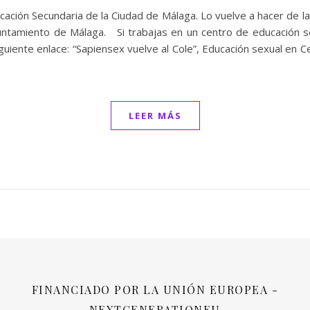
ación Secundaria de la Ciudad de Málaga. Lo vuelve a hacer de la
untamiento de Málaga. Si trabajas en un centro de educación se
iguiente enlace: “Sapiensex vuelve al Cole”, Educación sexual e
LEER MÁS
FINANCIADO POR LA UNIÓN EUROPEA -
NEXTGENERATIONEU