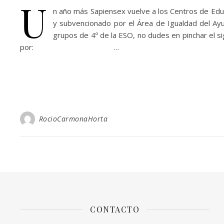
U
n año más Sapiensex vuelve a los Centros de Educ
y subvencionado por el Área de Igualdad del Ay
grupos de 4º de la ESO, no dudes en pinchar el s
por: …
RocioCarmonaHorta
CONTACTO