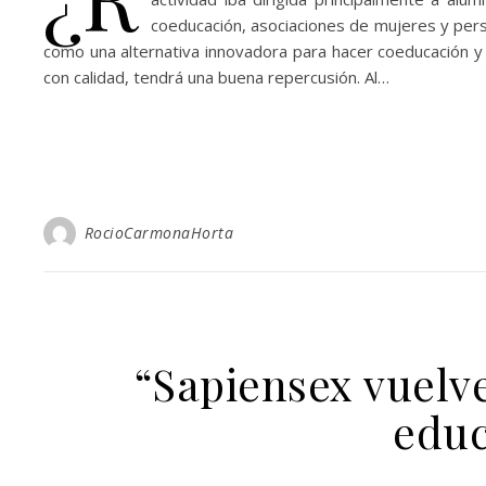
coeducación, asociaciones de mujeres y pers
como una alternativa innovadora para hacer coeducación y t
con calidad, tendrá una buena repercusión. Al…
RocioCarmonaHorta
“Sapiensex vuelve
educ