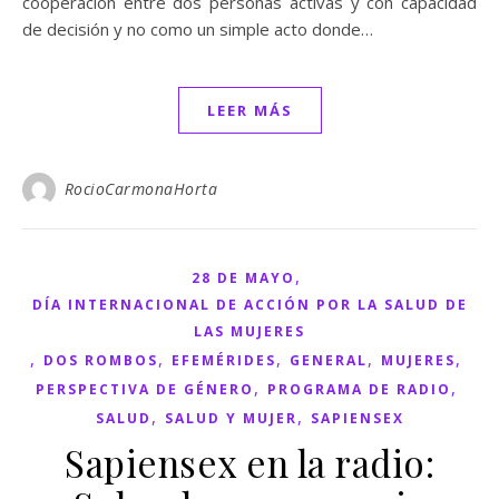
cooperación entre dos personas activas y con capacidad
de decisión y no como un simple acto donde…
LEER MÁS
RocioCarmonaHorta
,
28 DE MAYO
DÍA INTERNACIONAL DE ACCIÓN POR LA SALUD DE
LAS MUJERES
,
,
,
,
,
DOS ROMBOS
EFEMÉRIDES
GENERAL
MUJERES
,
,
PERSPECTIVA DE GÉNERO
PROGRAMA DE RADIO
,
,
SALUD
SALUD Y MUJER
SAPIENSEX
Sapiensex en la radio: