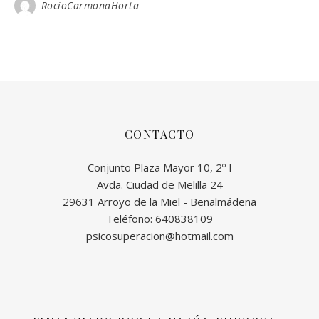
RocioCarmonaHorta
CONTACTO
Conjunto Plaza Mayor 10, 2º I
Avda. Ciudad de Melilla 24
29631 Arroyo de la Miel - Benalmádena
Teléfono: 640838109
psicosuperacion@hotmail.com