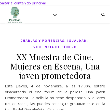
Saltar al contenido principal
,
,
CHARLAS Y PONENCIAS
IGUALDAD
VIOLENCIA DE GÉNERO
XX Muestra de Cine,
Mujeres en Escena, Una
joven prometedora
Este jueves, 4 de noviembre, a las 17.00h, estaré
dinamizando el cine fórum de la película: Una Joven
Prometedora. La película no tiene desperdicio. Si quieres
tus entradas, las puedes conseguir gratuitamente en la
taquilla del Cine Albéniz. ! Os espero!