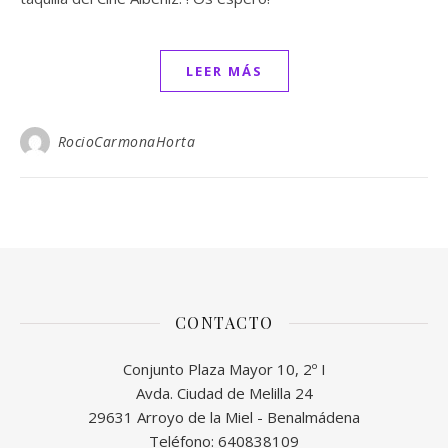
LEER MÁS
RocioCarmonaHorta
CONTACTO
Conjunto Plaza Mayor 10, 2º I
Avda. Ciudad de Melilla 24
29631 Arroyo de la Miel - Benalmádena
Teléfono: 640838109