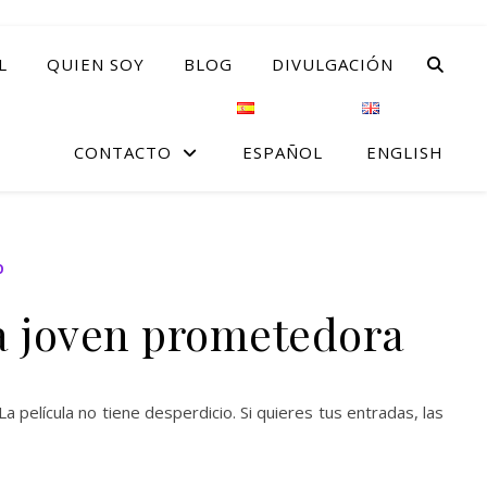
L
QUIEN SOY
BLOG
DIVULGACIÓN
CONTACTO
ESPAÑOL
ENGLISH
O
a joven prometedora
 película no tiene desperdicio. Si quieres tus entradas, las