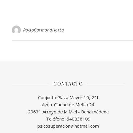
RocioCarmonaHorta
CONTACTO
Conjunto Plaza Mayor 10, 2º I
Avda. Ciudad de Melilla 24
29631 Arroyo de la Miel - Benalmádena
Teléfono: 640838109
psicosuperacion@hotmail.com