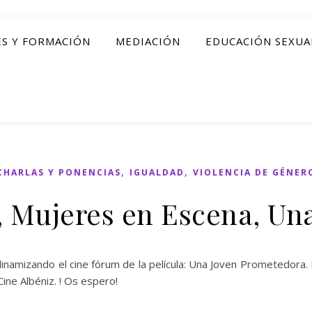
ES Y FORMACIÓN
MEDIACIÓN
EDUCACIÓN SEXUA
,
,
CHARLAS Y PONENCIAS
IGUALDAD
VIOLENCIA DE GÉNER
, Mujeres en Escena, Un
inamizando el cine fórum de la película: Una Joven Prometedora. La
 Cine Albéniz. ! Os espero!