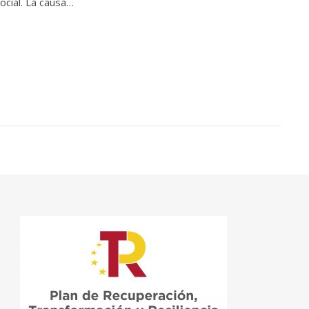
ocial. La causa…