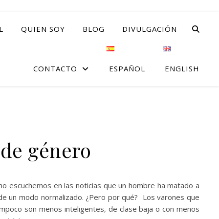
L
QUIEN SOY
BLOG
DIVULGACIÓN
CONTACTO
ESPAÑOL
ENGLISH
a de género
 no escuchemos en las noticias que un hombre ha matado a
cia de un modo normalizado. ¿Pero por qué? Los varones que
tampoco son menos inteligentes, de clase baja o con menos