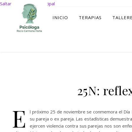
Saltar al contenido principal
INICIO
TERAPIAS
TALLER
25N: refle
E
l próximo 25 de noviembre se conmemora el Día I
su pareja o ex pareja. Las estadísticas demuestr
ejercen violencia contra sus parejas nos son enf