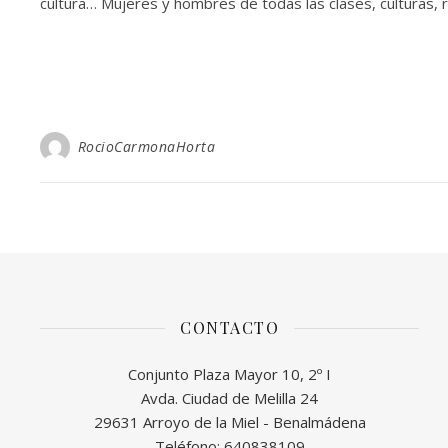
cultura… Mujeres y hombres de todas las clases, culturas, 
RocioCarmonaHorta
CONTACTO
Conjunto Plaza Mayor 10, 2º I
Avda. Ciudad de Melilla 24
29631 Arroyo de la Miel - Benalmádena
Teléfono: 640838109