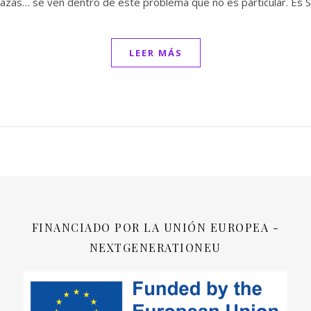
razas… se ven dentro de éste problema que no es particular. Es S
LEER MÁS
FINANCIADO POR LA UNIÓN EUROPEA -
NEXTGENERATIONEU