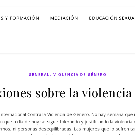
ES Y FORMACIÓN
MEDIACIÓN
EDUCACIÓN SEXUA
,
GENERAL
VIOLENCIA DE GÉNERO
xiones sobre la violenci
nternacional Contra la Violencia de Género. No hay semana que
an que a día de hoy se sigue tolerando y justificando la violen
ermos, ni personas desequilibradas. Las mujeres que lo sufren 