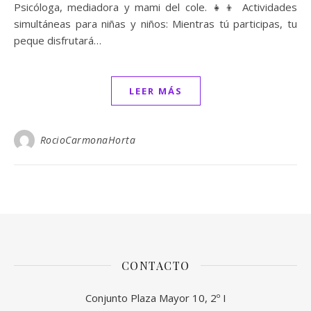
Psicóloga, mediadora y mami del cole. 👧👦 Actividades
simultáneas para niñas y niños: Mientras tú participas, tu
peque disfrutará…
LEER MÁS
RocioCarmonaHorta
CONTACTO
Conjunto Plaza Mayor 10, 2º I