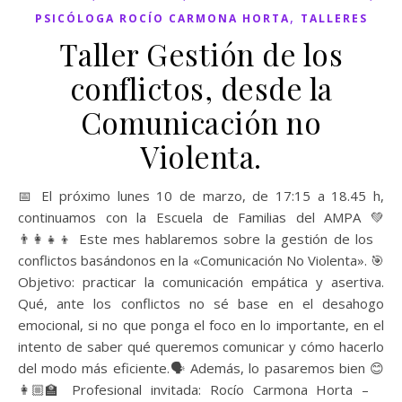
,
PSICÓLOGA ROCÍO CARMONA HORTA
TALLERES
Taller Gestión de los
conflictos, desde la
Comunicación no
Violenta.
📅 El próximo lunes 10 de marzo, de 17:15 a 18.45 h,
continuamos con la Escuela de Familias del AMPA 💚
👨‍👩‍👧‍👦 Este mes hablaremos sobre la gestión de los
conflictos basándonos en la «Comunicación No Violenta». 🎯
Objetivo: practicar la comunicación empática y asertiva.
Qué, ante los conflictos no sé base en el desahogo
emocional, si no que ponga el foco en lo importante, en el
intento de saber qué queremos comunicar y cómo hacerlo
del modo más eficiente.🗣 Además, lo pasaremos bien 😊
👩🏼‍🏫 Profesional invitada: Rocío Carmona Horta –