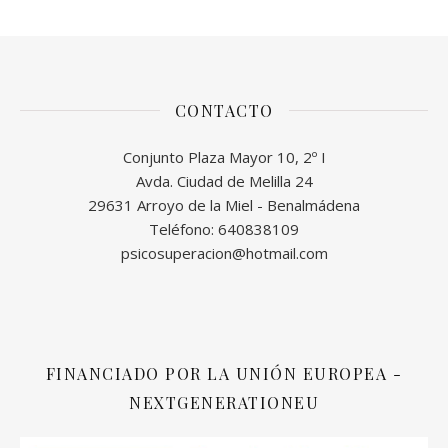
CONTACTO
Conjunto Plaza Mayor 10, 2º I
Avda. Ciudad de Melilla 24
29631 Arroyo de la Miel - Benalmádena
Teléfono: 640838109
psicosuperacion@hotmail.com
FINANCIADO POR LA UNIÓN EUROPEA -
NEXTGENERATIONEU