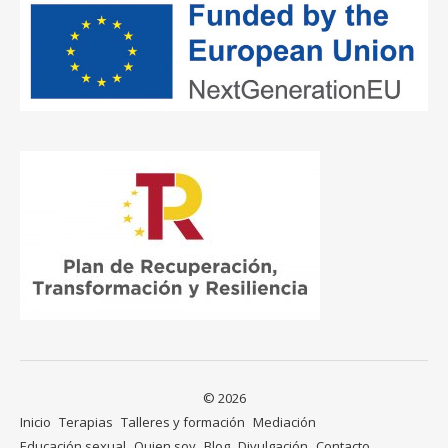
© 2026
Inicio
Terapias
Talleres y formación
Mediación
Educación sexual
Quien soy
Blog
Divulgación
Contacto