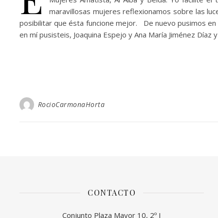
maravillosas mujeres reflexionamos sobre las luce
posibilitar que ésta funcione mejor. De nuevo pusimos en
en mí pusisteis, Joaquina Espejo y Ana María Jiménez Díaz y
RocioCarmonaHorta
CONTACTO
Conjunto Plaza Mayor 10, 2º I