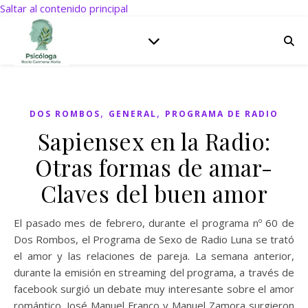
Saltar al contenido principal
,
,
DOS ROMBOS
GENERAL
PROGRAMA DE RADIO
Sapiensex en la Radio:
Otras formas de amar-
Claves del buen amor
El pasado mes de febrero, durante el programa nº 60 de
Dos Rombos, el Programa de Sexo de Radio Luna se trató
el amor y las relaciones de pareja. La semana anterior,
durante la emisión en streaming del programa, a través de
facebook surgió un debate muy interesante sobre el amor
romántico. José Manuel Franco y Manuel Zamora surgieron