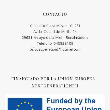
CONTACTO
Conjunto Plaza Mayor 10, 2º I
Avda. Ciudad de Melilla 24
29631 Arroyo de la Miel - Benalmádena
Teléfono: 640838109
psicosuperacion@hotmail.com
FINANCIADO POR LA UNIÓN EUROPEA -
NEXTGENERATIONEU