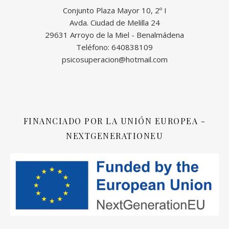
Conjunto Plaza Mayor 10, 2º I
Avda. Ciudad de Melilla 24
29631 Arroyo de la Miel - Benalmádena
Teléfono: 640838109
psicosuperacion@hotmail.com
FINANCIADO POR LA UNIÓN EUROPEA -
NEXTGENERATIONEU