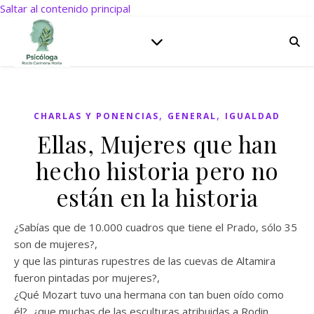
Saltar al contenido principal
,
,
CHARLAS Y PONENCIAS
GENERAL
IGUALDAD
Ellas, Mujeres que han
hecho historia pero no
están en la historia
¿Sabías que de 10.000 cuadros que tiene el Prado, sólo 35
son de mujeres?,
y que las pinturas rupestres de las cuevas de Altamira
fueron pintadas por mujeres?,
¿Qué Mozart tuvo una hermana con tan buen oído como
él?, ¿que muchas de las esculturas atribuidas a Rodin