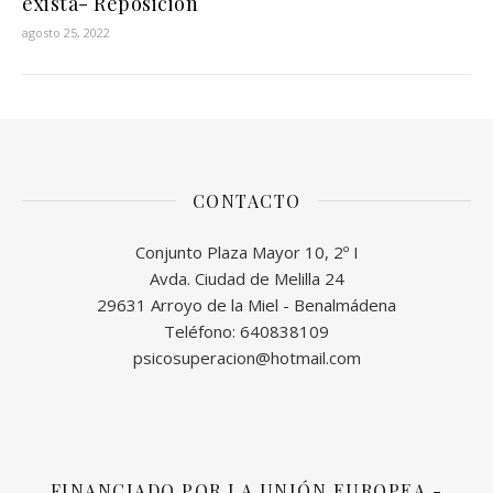
exista- Reposición
agosto 25, 2022
CONTACTO
Conjunto Plaza Mayor 10, 2º I
Avda. Ciudad de Melilla 24
29631 Arroyo de la Miel - Benalmádena
Teléfono: 640838109
psicosuperacion@hotmail.com
FINANCIADO POR LA UNIÓN EUROPEA -