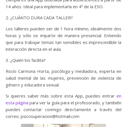
14 años. Ideal para implementarla en 4º de la ESO.
2. ¿CUÁNTO DURA CADA TALLER?
Los talleres pueden ser de 1 hora mínimo, idealmente dos
horas y sólo se imparte de manera presencial. Entiendo
que para trabajar temas tan sensibles es imprescindible la
interacción directa en el aula.
3. ¿Quién los facilita?
Rocío Carmona Horta, psicóloga y mediadora, experta en
salud mental de las mujeres, prevención de violencia de
género y educadora sexual.
Si quieres saber más sobre esta App, puedes entrar
en
esta página
para ver la guía para el profesorado, y también
puedes contactar conmigo directamente a través del
correo: psicosuperacion@hotmail.com