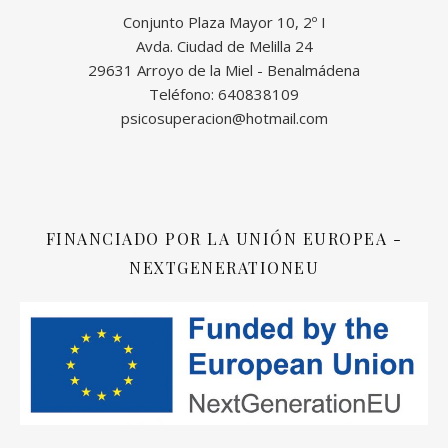
Conjunto Plaza Mayor 10, 2º I
Avda. Ciudad de Melilla 24
29631 Arroyo de la Miel - Benalmádena
Teléfono: 640838109
psicosuperacion@hotmail.com
FINANCIADO POR LA UNIÓN EUROPEA -
NEXTGENERATIONEU