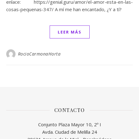
enlace: https://genial.guru/amor/el-amor-esta-en-las-
cosas-pequenas-347/ A mí me han encantado, ¿Y a tí?
LEER MÁS
RocioCarmonaHorta
CONTACTO
Conjunto Plaza Mayor 10, 2º I
Avda. Ciudad de Melilla 24