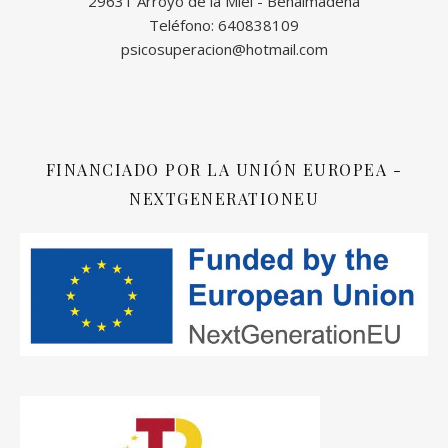
29631 Arroyo de la Miel - Benalmádena
Teléfono: 640838109
psicosuperacion@hotmail.com
FINANCIADO POR LA UNIÓN EUROPEA -
NEXTGENERATIONEU