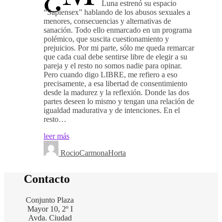
Luna estrenó su espacio
“Sapiensex” hablando de los abusos sexuales a
menores, consecuencias y alternativas de
sanación. Todo ello enmarcado en un programa
polémico, que suscita cuestionamiento y
prejuicios. Por mi parte, sólo me queda remarcar
que cada cual debe sentirse libre de elegir a su
pareja y el resto no somos nadie para opinar.
Pero cuando digo LIBRE, me refiero a eso
precisamente, a esa libertad de consentimiento
desde la madurez y la reflexión. Donde las dos
partes deseen lo mismo y tengan una relación de
igualdad madurativa y de intenciones. En el
resto…
leer más
RocioCarmonaHorta
Contacto
Conjunto Plaza
Mayor 10, 2º I
Avda. Ciudad