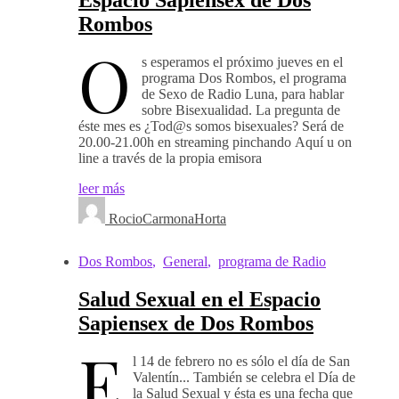
Rombos
O
s esperamos el próximo jueves en el
programa Dos Rombos, el programa
de Sexo de Radio Luna, para hablar
sobre Bisexualidad. La pregunta de
éste mes es ¿Tod@s somos bisexuales? Será de
20.00-21.00h en streaming pinchando Aquí u on
line a través de la propia emisora
leer más
RocioCarmonaHorta
Dos Rombos
,
General
,
programa de Radio
Salud Sexual en el Espacio
Sapiensex de Dos Rombos
E
l 14 de febrero no es sólo el día de San
Valentín... También se celebra el Día de
la Salud Sexual y ésta es una fecha que