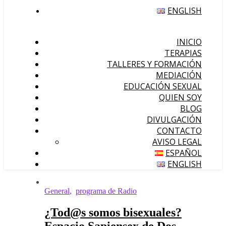
ENGLISH
INICIO
TERAPIAS
TALLERES Y FORMACIÓN
MEDIACIÓN
EDUCACIÓN SEXUAL
QUIEN SOY
BLOG
DIVULGACIÓN
CONTACTO
AVISO LEGAL
ESPAÑOL
ENGLISH
General
,
programa de Radio
¿Tod@s somos bisexuales?
Espacio Sapiensex de Dos