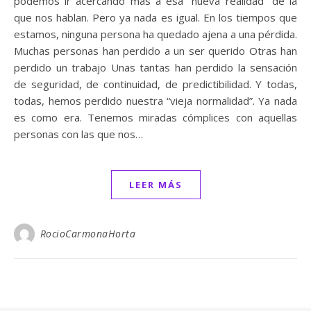
podemos ir acercando más a esa “nueva realidad” de la
que nos hablan. Pero ya nada es igual. En los tiempos que
estamos, ninguna persona ha quedado ajena a una pérdida.
Muchas personas han perdido a un ser querido Otras han
perdido un trabajo Unas tantas han perdido la sensación
de seguridad, de continuidad, de predictibilidad. Y todas,
todas, hemos perdido nuestra “vieja normalidad”. Ya nada
es como era. Tenemos miradas cómplices con aquellas
personas con las que nos…
LEER MÁS
RocioCarmonaHorta