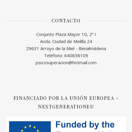
CONTACTO
Conjunto Plaza Mayor 10, 2º I
Avda. Ciudad de Melilla 24
29631 Arroyo de la Miel - Benalmádena
Teléfono: 640838109
psicosuperacion@hotmail.com
FINANCIADO POR LA UNIÓN EUROPEA -
NEXTGENERATIONEU