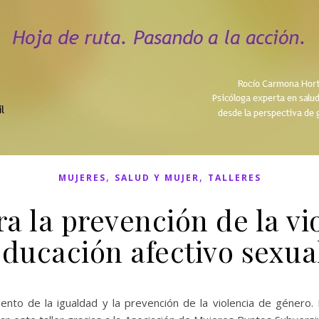
,
,
MUJERES
SALUD Y MUJER
TALLERES
ra la prevención de la vio
ducación afectivo sexua
mento de la igualdad y la prevención de la violencia de géner