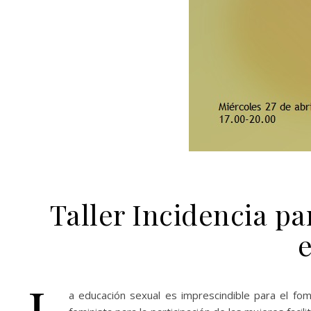
Taller Incidencia pa
e
L
a educación sexual es imprescindible para el fo