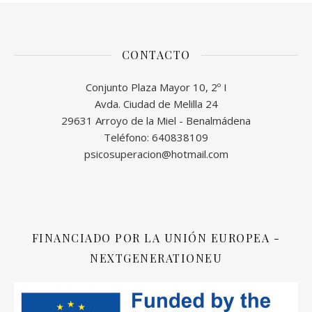
CONTACTO
Conjunto Plaza Mayor 10, 2º I
Avda. Ciudad de Melilla 24
29631 Arroyo de la Miel - Benalmádena
Teléfono: 640838109
psicosuperacion@hotmail.com
FINANCIADO POR LA UNIÓN EUROPEA -
NEXTGENERATIONEU