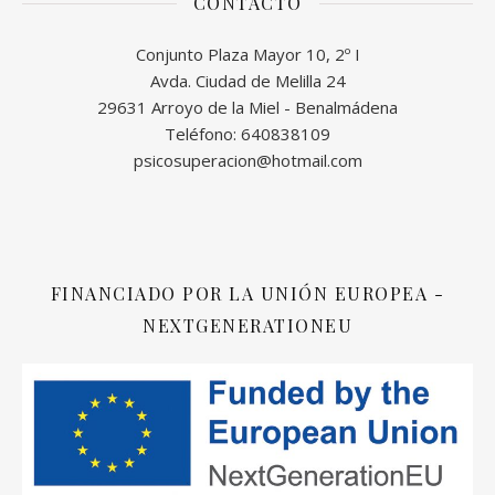
CONTACTO
Conjunto Plaza Mayor 10, 2º I
Avda. Ciudad de Melilla 24
29631 Arroyo de la Miel - Benalmádena
Teléfono: 640838109
psicosuperacion@hotmail.com
FINANCIADO POR LA UNIÓN EUROPEA -
NEXTGENERATIONEU