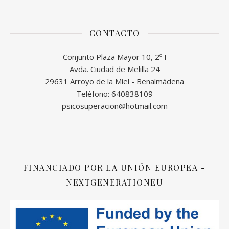
CONTACTO
Conjunto Plaza Mayor 10, 2º I
Avda. Ciudad de Melilla 24
29631 Arroyo de la Miel - Benalmádena
Teléfono: 640838109
psicosuperacion@hotmail.com
FINANCIADO POR LA UNIÓN EUROPEA -
NEXTGENERATIONEU