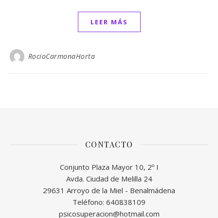
LEER MÁS
RocioCarmonaHorta
CONTACTO
Conjunto Plaza Mayor 10, 2º I
Avda. Ciudad de Melilla 24
29631 Arroyo de la Miel - Benalmádena
Teléfono: 640838109
psicosuperacion@hotmail.com