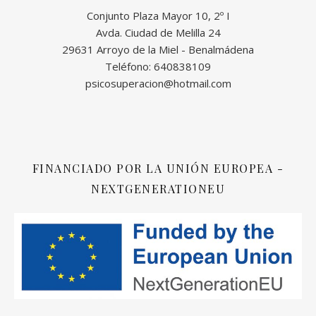
Conjunto Plaza Mayor 10, 2º I
Avda. Ciudad de Melilla 24
29631 Arroyo de la Miel - Benalmádena
Teléfono: 640838109
psicosuperacion@hotmail.com
FINANCIADO POR LA UNIÓN EUROPEA -
NEXTGENERATIONEU