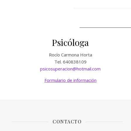
Psicóloga
Rocío Carmona Horta
Tel. 640838109
psicosuperacion@hotmail.com
Formulario de información
CONTACTO