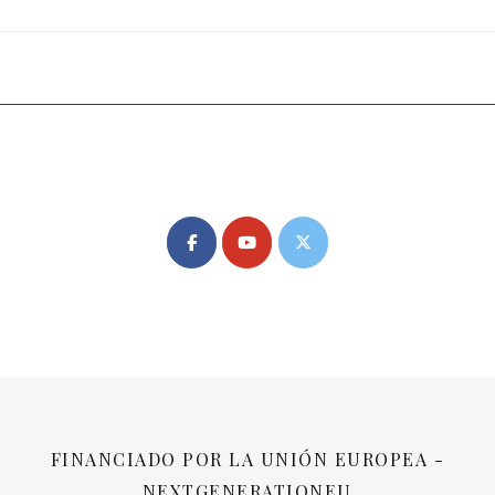
Psicologa Malaga Arroyo de la Miel
FINANCIADO POR LA UNIÓN EUROPEA -
NEXTGENERATIONEU