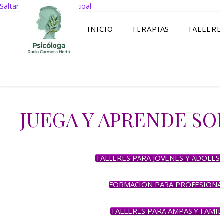
Saltar al contenido principal
INICIO
TERAPIAS
TALLER
JUEGA Y APRENDE S
TALLERES PARA JÓVENES Y ADOLE
FORMACIÓN PARA PROFESION
TALLERES PARA AMPAS Y FAMIL