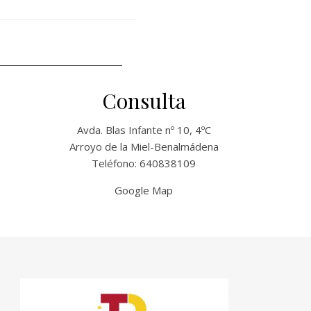
Consulta
Avda. Blas Infante nº 10, 4ºC
Arroyo de la Miel-Benalmádena
Teléfono: 640838109
Google Map