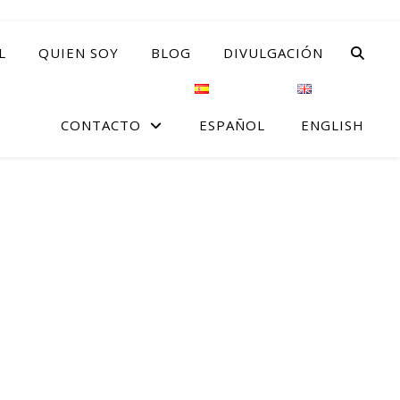
L
QUIEN SOY
BLOG
DIVULGACIÓN
CONTACTO
ESPAÑOL
ENGLISH